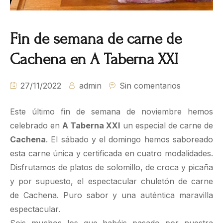
Fin de semana de carne de
Cachena en A Taberna XXI
27/11/2022
admin
Sin comentarios
Este último fin de semana de noviembre hemos
celebrado en
A Taberna XXI
un especial de carne de
Cachena
. El sábado y el domingo hemos saboreado
esta carne única y certificada en cuatro modalidades.
Disfrutamos de platos de solomillo, de croca y picaña
y por supuesto, el espectacular chuletón de carne
de Cachena. Puro sabor y una auténtica maravilla
espectacular.
Sois muchos los que habéis pasado por nuestra