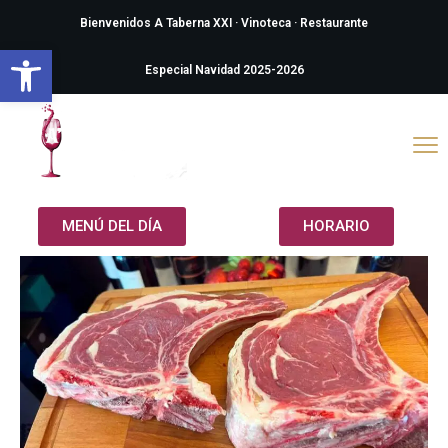
Bienvenidos A Taberna XXI · Vinoteca · Restaurante
Abrir barra de herramientas
Especial Navidad 2025-2026
MENÚ DEL DÍA
HORARIO